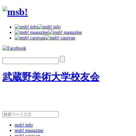
武蔵野美術大学校友会
msb! info
msb! magazine
msb! caravan