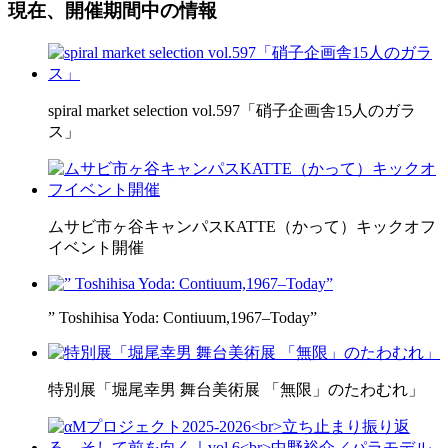
現在、開催期間中の情報
spiral market selection vol.597「硝子企画舎15人のガラ
ス」
ムサビ市ヶ谷キャンパスKATTE（かって）キックオフ
イベント開催
” Toshihisa Yoda: Contiuum,1967–Today”
特別展「堀尾幸男 舞台美術展 「無限」のたわむれ」