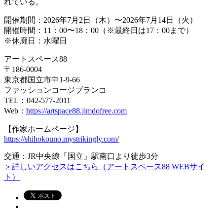
れている。
開催期間：2026年7月2日（木）〜2026年7月14日（火）
開催時間：11：00〜18：00（※最終日は17：00まで）
※休廊日：水曜日
アートスペース88
〒186-0004
東京都国立市中1-9-66
ファッションコージブランコ
TEL：042-577-2011
Web：
https://artspace88.jimdofree.com
【作家ホームページ】
https://shihokouno.mystrikingly.com/
交通：JR中央線「国立」駅南口より徒歩3分
＞詳しいアクセスはこちら（アートスペース88 WEBサイ
ト）