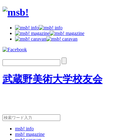
武蔵野美術大学校友会
msb! info
msb! magazine
msb! caravan