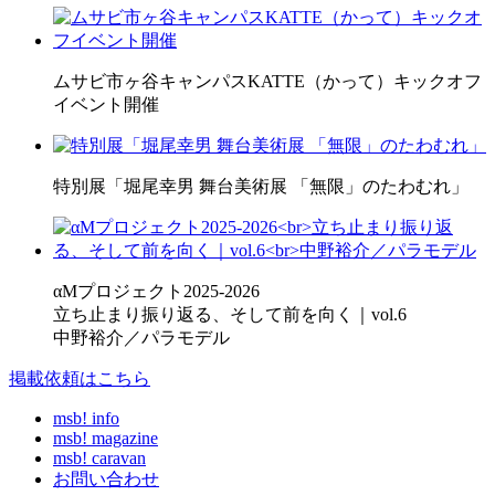
ムサビ市ヶ谷キャンパスKATTE（かって）キックオフ
イベント開催
特別展「堀尾幸男 舞台美術展 「無限」のたわむれ」
αMプロジェクト2025-2026
立ち止まり振り返る、そして前を向く｜vol.6
中野裕介／パラモデル
掲載依頼はこちら
msb! info
msb! magazine
msb! caravan
お問い合わせ