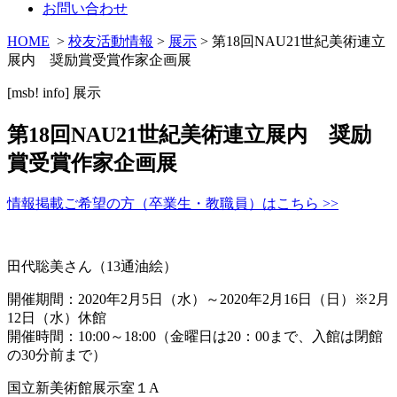
お問い合わせ
HOME
>
校友活動情報
>
展示
> 第18回NAU21世紀美術連立
展内 奨励賞受賞作家企画展
[msb! info]
展示
第18回NAU21世紀美術連立展内 奨励
賞受賞作家企画展
情報掲載ご希望の方（卒業生・教職員）はこちら >>
田代聡美さん（13通油絵）
開催期間：2020年2月5日（水）～2020年2月16日（日）※2月
12日（水）休館
開催時間：10:00～18:00（金曜日は20：00まで、入館は閉館
の30分前まで）
国立新美術館展示室１A