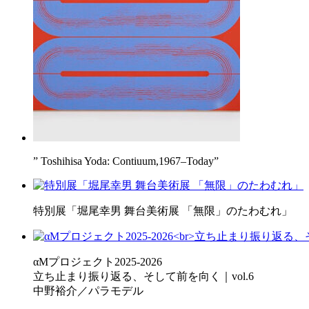
” Toshihisa Yoda: Contiuum,1967–Today”
特別展「堀尾幸男 舞台美術展 「無限」のたわむれ」
αMプロジェクト2025-2026
立ち止まり振り返る、そして前を向く｜vol.6
中野裕介／パラモデル