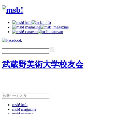
武蔵野美術大学校友会
msb! info
msb! magazine
msb! caravan