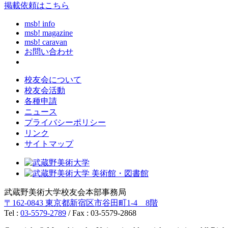
掲載依頼はこちら
msb! info
msb! magazine
msb! caravan
お問い合わせ
校友会について
校友会活動
各種申請
ニュース
プライバシーポリシー
リンク
サイトマップ
武蔵野美術大学校友会本部事務局
〒162-0843 東京都新宿区市谷田町1-4 8階
Tel :
03-5579-2789
/ Fax : 03-5579-2868