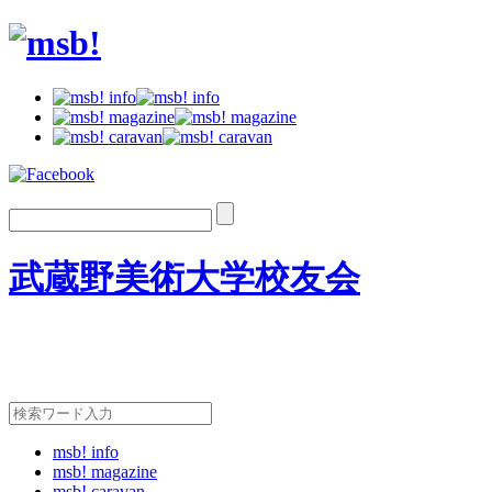
武蔵野美術大学校友会
msb! info
msb! magazine
msb! caravan