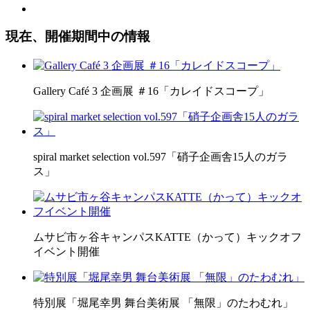
現在、開催期間中の情報
Gallery Café 3 企画展 ＃16「カレイドスコープ」
spiral market selection vol.597「硝子企画舎15人のガラ
ス」
ムサビ市ヶ谷キャンパスKATTE（かって）キックオフ
イベント開催
特別展「堀尾幸男 舞台美術展 「無限」のたわむれ」