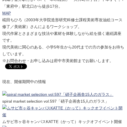
「東府中」駅北口から徒歩17分。
MAP
椛田ちひろ（2003年大学院造形研究科修士課程美術専攻油絵コース
修了／美術家）さんによるワークショップ。
現代作家とさまざまな技法や素材を体験しながら絵を描く連続講座
です。
現代美術に関心のある、小学5年生から20代までの方の参加をお待ち
しています。
※お問合わせ・お申し込みは府中市美術館までお願いします。
現在、開催期間中の情報
spiral market selection vol.597「硝子企画舎15人のガラス」
ムサビ市ヶ谷キャンパスKATTE（かって）キックオフイベント開催