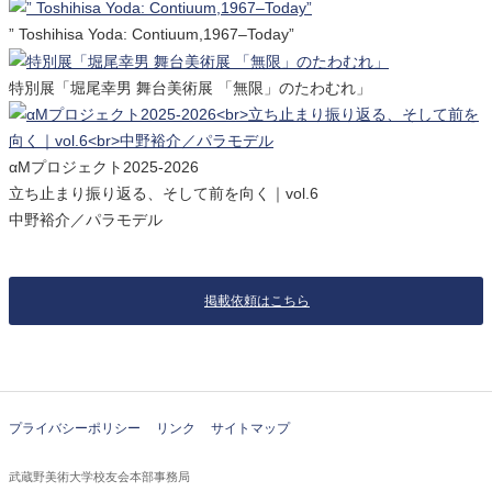
” Toshihisa Yoda: Contiuum,1967–Today”
特別展「堀尾幸男 舞台美術展 「無限」のたわむれ」
αMプロジェクト2025-2026
立ち止まり振り返る、そして前を向く｜vol.6
中野裕介／パラモデル
掲載依頼はこちら
プライバシーポリシー
リンク
サイトマップ
武蔵野美術大学校友会本部事務局