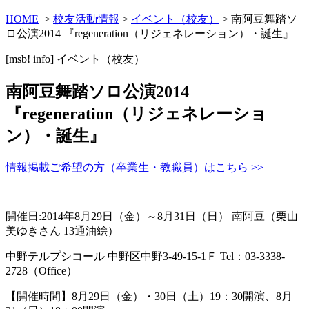
HOME
>
校友活動情報
>
イベント（校友）
> 南阿豆舞踏ソ
ロ公演2014 『regeneration（リジェネレーション）・誕生』
[msb! info]
イベント（校友）
南阿豆舞踏ソロ公演2014
『regeneration（リジェネレーショ
ン）・誕生』
情報掲載ご希望の方（卒業生・教職員）はこちら >>
開催日:2014年8月29日（金）～8月31日（日） 南阿豆（栗山
美ゆきさん 13通油絵）
中野テルプシコール 中野区中野3-49-15-1Ｆ Tel：03-3338-
2728（Office）
【開催時間】8月29日（金）・30日（土）19：30開演、8月