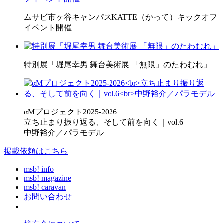
ムサビ市ヶ谷キャンパスKATTE（かって）キックオフ
イベント開催
特別展「堀尾幸男 舞台美術展 「無限」のたわむれ」
αMプロジェクト2025-2026
立ち止まり振り返る、そして前を向く｜vol.6
中野裕介／パラモデル
掲載依頼はこちら
msb! info
msb! magazine
msb! caravan
お問い合わせ