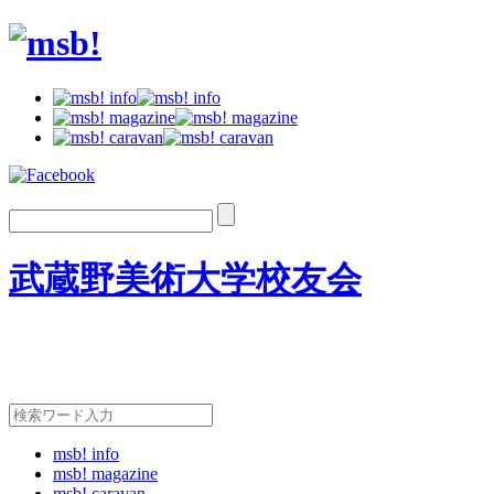
武蔵野美術大学校友会
msb! info
msb! magazine
msb! caravan