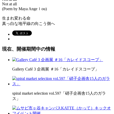
Not at all
(Poem by Maya Angeｌou)
生まれ変わる命
真っ白な地平線の向こう側へ
現在、開催期間中の情報
Gallery Café 3 企画展 ＃16「カレイドスコープ」
spiral market selection vol.597「硝子企画舎15人のガラ
ス」