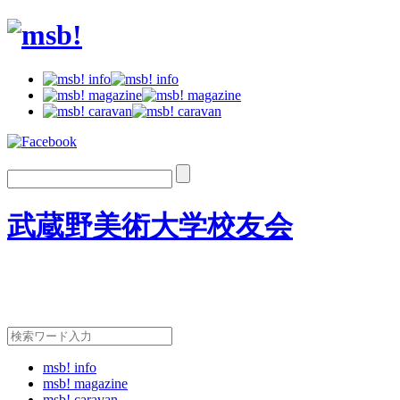
武蔵野美術大学校友会
msb! info
msb! magazine
msb! caravan