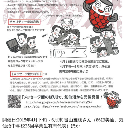
開催日:2015年4月下旬～6月末 畠山雅枝さん（86短美油、気
仙沼中学校35回卒業生有志代表）ほか