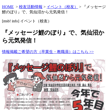
HOME
>
校友活動情報
>
イベント（校友）
> 『メッセージ
鯉のぼり』で、気仙沼から元気発信！
[msb! info]
イベント（校友）
『メッセージ鯉のぼり』で、気仙沼か
ら元気発信！
情報掲載ご希望の方（卒業生・教職員）はこちら >>