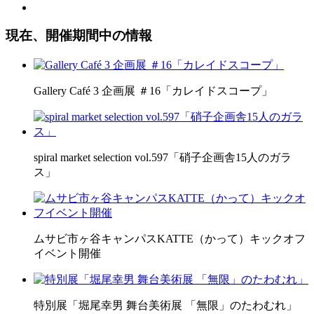
現在、開催期間中の情報
Gallery Café 3 企画展 ＃16「カレイドスコープ」
spiral market selection vol.597「硝子企画舎15人のガラ
ス」
ムサビ市ヶ谷キャンパスKATTE（かって）キックオフ
イベント開催
特別展「堀尾幸男 舞台美術展 「無限」のたわむれ」