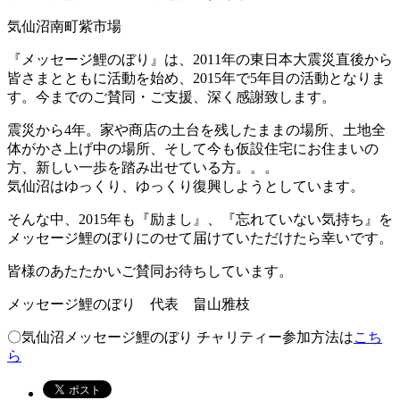
気仙沼南町紫市場
『メッセージ鯉のぼり』は、2011年の東日本大震災直後から
皆さまとともに活動を始め、2015年で5年目の活動となりま
す。今までのご賛同・ご支援、深く感謝致します。
震災から4年。家や商店の土台を残したままの場所、土地全
体がかさ上げ中の場所、そして今も仮設住宅にお住まいの
方、新しい一歩を踏み出せている方。。。
気仙沼はゆっくり、ゆっくり復興しようとしています。
そんな中、2015年も『励まし』、『忘れていない気持ち』を
メッセージ鯉のぼりにのせて届けていただけたら幸いです。
皆様のあたたかいご賛同お待ちしています。
メッセージ鯉のぼり 代表 畠山雅枝
〇気仙沼メッセージ鯉のぼり チャリティー参加方法は
こち
ら