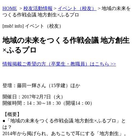
HOME
>
校友活動情報
>
イベント（校友）
> 地域の未来を
つくる作戦会議 地方創生×ふるプロ
[msb! info]
イベント（校友）
地域の未来をつくる作戦会議 地方創生
×ふるプロ
情報掲載ご希望の方（卒業生・教職員）はこちら >>
登壇：藤田一輝さん（15学建）ほか
開催日：2017年2月7日（火）
開催時間：14：30～18：30（開場14：00）
【概要】
●「地域の未来をつくる作戦会議 地方創生×ふるプロ」と
は？
2014年から掲げられ、あちこちで耳にする「地方創生」。