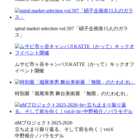
spiral market selection vol.597「硝子企画舎15人のガラ
ス」
ムサビ市ヶ谷キャンパスKATTE（かって）キックオフ
イベント開催
特別展「堀尾幸男 舞台美術展 「無限」のたわむれ」
αMプロジェクト2025-2026
立ち止まり振り返る、そして前を向く｜vol.6
中野裕介／パラモデル