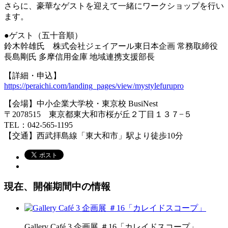
さらに、豪華なゲストを迎えて一緒にワークショップを行い
ます。
●ゲスト（五十音順）
鈴木幹雄氏 株式会社ジェイアール東日本企画 常務取締役
長島剛氏 多摩信用金庫 地域連携支援部長
【詳細・申込】
https://peraichi.com/landing_pages/view/mystylefurupro
【会場】中小企業大学校・東京校 BusiNest
〒2078515 東京都東大和市桜が丘２丁目１３７−５
TEL：042-565-1195
【交通】西武拝島線「東大和市」駅より徒歩10分
現在、開催期間中の情報
Gallery Café 3 企画展 ＃16「カレイドスコープ」