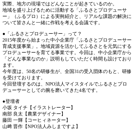
実際、地方の現場ではどんなことが起きているのか。
地域を盛り上げるために活動する「ふるさとプロデューサ
ー」（ふるプロ）による実例紹介と、リアルな課題の解決に
ついて皆さんと一緒に作戦を考える会議です。
●「ふるさとプロデューサー」って？
2015年度から始まった中小企業庁「ふるさとプロデューサー
育成支援事業」。地域資源を活かしてふるさとを元気にする
プロデューサーを育てる事業です。今回は、中小企業庁から
「どんな事業なのか」説明もしていただく時間も設けており
ます。
今年度は、50名の研修生が、全国31の受入団体のもと、研修
を受けております。
今回登壇するのは、NPO法人マイスタイルでふるさとプロ
デューサーとしての腕を磨いてきた4名です。
●登壇者
小坂 タイチ【イラストレーター】
南部 良太【農業デザイナー】
藤田 一輝【コーヒィネーター】
山﨑 晋作【NPO法人みしまですよ】