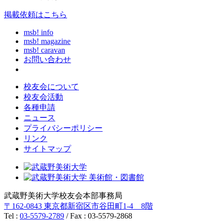
掲載依頼はこちら
msb! info
msb! magazine
msb! caravan
お問い合わせ
校友会について
校友会活動
各種申請
ニュース
プライバシーポリシー
リンク
サイトマップ
武蔵野美術大学校友会本部事務局
〒162-0843 東京都新宿区市谷田町1-4 8階
Tel :
03-5579-2789
/ Fax : 03-5579-2868