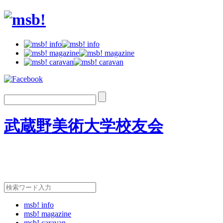
武蔵野美術大学校友会
msb! info
msb! magazine
msb! caravan