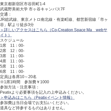
東京都新宿区市谷田町1-4
武蔵野美術大学 市ヶ谷キャンパス7F
交通：
JR総武線、東京メトロ南北線・有楽町線、都営新宿線「市ヶ
谷」駅より徒歩3分
＞詳しいアクセスはこちら（Co-Creation Space Ma webサ
イト）
スケジュール
1席 11：00-
2席 12：00-
3席 11：00-
4席 11：00-
5席 11：00-
6席 11：00-
定員は各席10～20名
※1席1時間 参加費￥1000
参加方法・注意事項：
Peatixより必要事項を記入の上申込みください。
＞申込みはこちら（Peatixイベント情報）
参加費は当日会場でお支払いください。
道具など持参するものはありません。