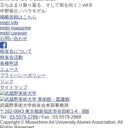
立ち止まり振り返る、そして前を向く｜vol.6
中野裕介／パラモデル
掲載依頼はこちら
msb! info
msb! magazine
msb! caravan
お問い合わせ
校友会について
校友会活動
各種申請
ニュース
プライバシーポリシー
リンク
サイトマップ
武蔵野美術大学校友会本部事務局
〒162-0843 東京都新宿区市谷田町1-4 8階
Tel :
03-5579-2789
/ Fax : 03-5579-2868
Copyright © Musashino Art University Alumni Association. All
Rights Reserved.