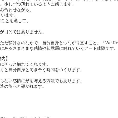
、少しずつ薄れているように感じます。
み合わせながら、
ています。
”ことを通して、
が目的ではありません。
けさのなかで、自分自身とつながり直すこと。「We Reflect
にあるさまざまな感情や知覚層に触れていくアート体験です。
案内】
にそっと触れてくれます。
りと自分自身と向き合う時間をつくります。
らない感情に形を与える方法でもあります。
造の旅へと導かれます。