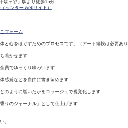
千駄ヶ谷」駅より徒歩15分
ィセンター webサイト）
こフォーム
体と心をほぐすためのプロセスです。（アート経験は必要あり
ち着かせます
全員でゆっくり味わいます
体感覚などを自由に書き留めます
どのように響いたかをコラージュで視覚化します
香りのジャーナル」として仕上げます
い。
。