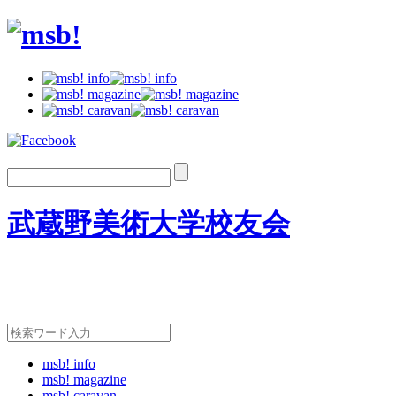
武蔵野美術大学校友会
msb! info
msb! magazine
msb! caravan