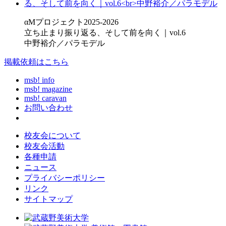
αMプロジェクト2025-2026
立ち止まり振り返る、そして前を向く｜vol.6
中野裕介／パラモデル
掲載依頼はこちら
msb! info
msb! magazine
msb! caravan
お問い合わせ
校友会について
校友会活動
各種申請
ニュース
プライバシーポリシー
リンク
サイトマップ