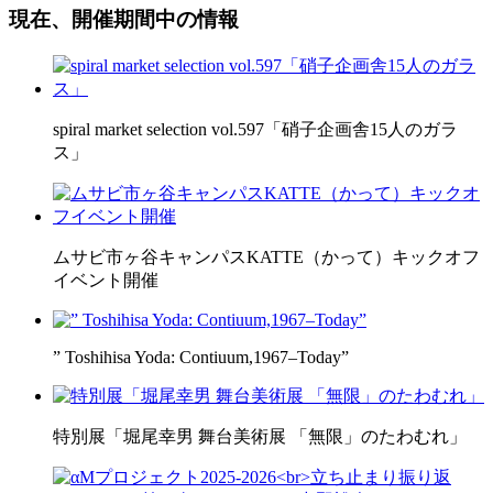
現在、開催期間中の情報
spiral market selection vol.597「硝子企画舎15人のガラ
ス」
ムサビ市ヶ谷キャンパスKATTE（かって）キックオフ
イベント開催
” Toshihisa Yoda: Contiuum,1967–Today”
特別展「堀尾幸男 舞台美術展 「無限」のたわむれ」