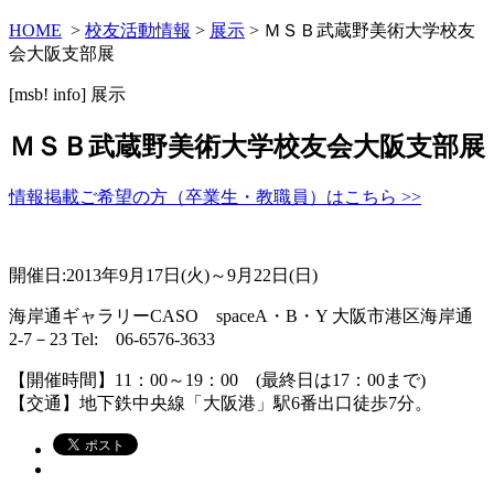
HOME
>
校友活動情報
>
展示
> ＭＳＢ武蔵野美術大学校友
会大阪支部展
[msb! info]
展示
ＭＳＢ武蔵野美術大学校友会大阪支部展
情報掲載ご希望の方（卒業生・教職員）はこちら >>
開催日:2013年9月17日(火)～9月22日(日)
海岸通ギャラリーCASO spaceA・B・Y 大阪市港区海岸通
2-7－23 Tel: 06-6576-3633
【開催時間】11：00～19：00 (最終日は17：00まで)
【交通】地下鉄中央線「大阪港」駅6番出口徒歩7分。