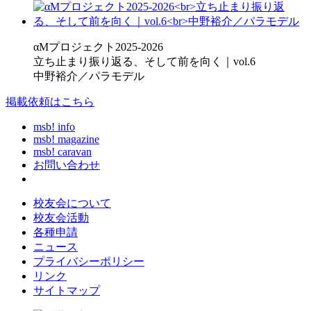
αMプロジェクト2025-2026
立ち止まり振り返る、そして前を向く｜vol.6
中野裕介／パラモデル
掲載依頼はこちら
msb! info
msb! magazine
msb! caravan
お問い合わせ
校友会について
校友会活動
各種申請
ニュース
プライバシーポリシー
リンク
サイトマップ