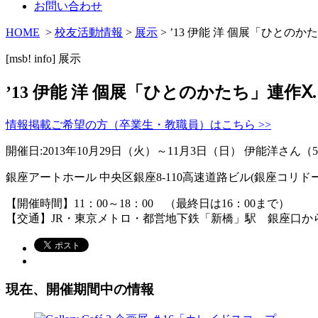
お問い合わせ
HOME
>
校友活動情報
>
展示
> ’13 伊能 洋 個展「ひと
[msb! info]
展示
’13 伊能 洋 個展「ひとのかたち」連作
情報掲載ご希望の方（卒業生・教職員）はこちら >>
開催日:2013年10月29日（火）～11月3日（日） 伊能洋さん（
銀座アートホール 中央区銀座8-110高速道路ビル(銀座コリドー街) Te
【開催時間】11：00～18：00 （最終日は16：00まで）
【交通】JR・東京メトロ・都営地下鉄「新橋」駅 銀座口か
現在、開催期間中の情報