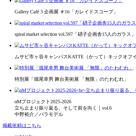
Gallery Café 3 企画展 ＃16「カレイドスコープ」
spiral market selection vol.597「硝子企画舎15人のガラス」
ムサビ市ヶ谷キャンパスKATTE（かって）キックオフ
特別展「堀尾幸男 舞台美術展 「無限」のたわむれ」
αMプロジェクト2025-2026
立ち止まり振り返る、そして前を向く｜vol.6
中野裕介／パラモデル
掲載依頼はこちら