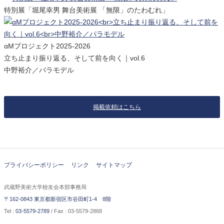
特別展「堀尾幸男 舞台美術展 「無限」のたわむれ」
αMプロジェクト2025-2026
立ち止まり振り返る、そして前を向く｜vol.6
中野裕介／パラモデル
掲載依頼はこちら
プライバシーポリシー
リンク
サイトマップ
武蔵野美術大学校友会本部事務局
〒162-0843 東京都新宿区市谷田町1-4 8階
Tel :
03-5579-2789
/ Fax : 03-5579-2868