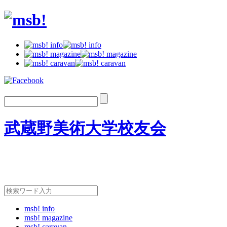
武蔵野美術大学校友会
msb! info
msb! magazine
msb! caravan