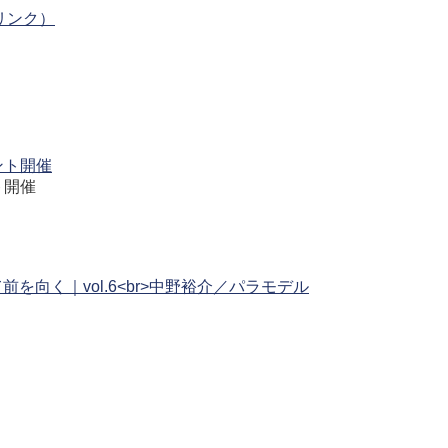
リンク）
ト開催