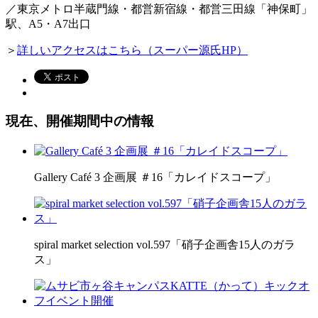
／東京メトロ半蔵門線・都営新宿線・都営三田線「神保町」
駅、A5・A7出口
＞
詳しいアクセスはこちら（スーパー源氏HP）
現在、開催期間中の情報
Gallery Café 3 企画展 ＃16「カレイドスコープ」
spiral market selection vol.597「硝子企画舎15人のガラ
ス」