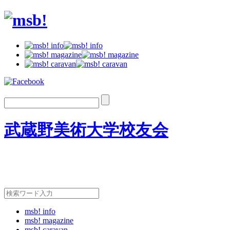
武蔵野美術大学校友会
msb! info
msb! magazine
msb! caravan