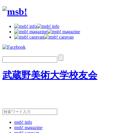
武蔵野美術大学校友会
msb! info
msb! magazine
msb! caravan