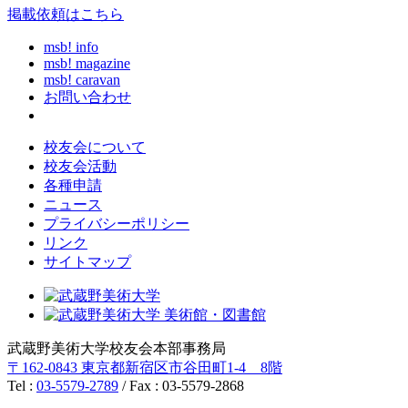
掲載依頼はこちら
msb! info
msb! magazine
msb! caravan
お問い合わせ
校友会について
校友会活動
各種申請
ニュース
プライバシーポリシー
リンク
サイトマップ
武蔵野美術大学校友会本部事務局
〒162-0843 東京都新宿区市谷田町1-4 8階
Tel :
03-5579-2789
/ Fax : 03-5579-2868