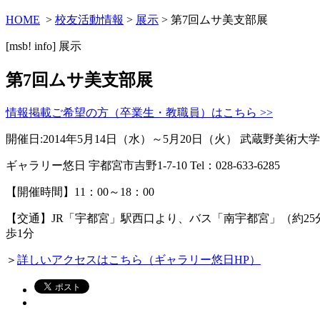
HOME
>
校友活動情報
>
展示
> 第7回ムサ美支部展
[msb! info]
展示
第7回ムサ美支部展
情報掲載ご希望の方（卒業生・教職員）はこちら >>
開催日:2014年5月14日（水）～5月20日（火） 武蔵野美術
ギャラリー悠日 宇都宮市吉野1-7-10 Tel：028-633-6285
【開催時間】11：00～18：00
【交通】JR「宇都宮」駅西口より、バス「南宇都宮」（約25
歩1分
＞
詳しいアクセスはこちら（ギャラリー悠日HP）