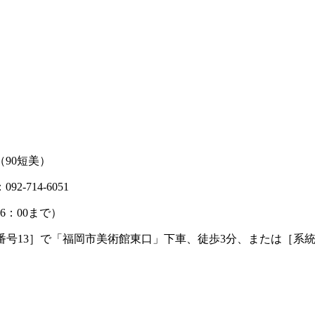
（90短美）
-714-6051
6：00まで）
3］で「福岡市美術館東口」下車、徒歩3分、または［系統番号12