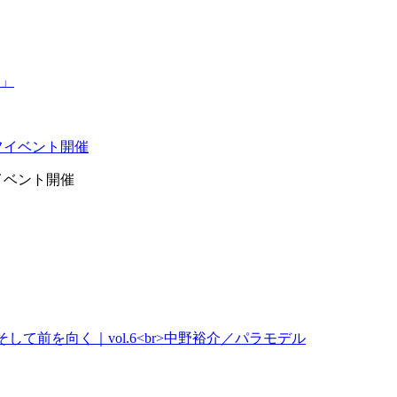
イベント開催