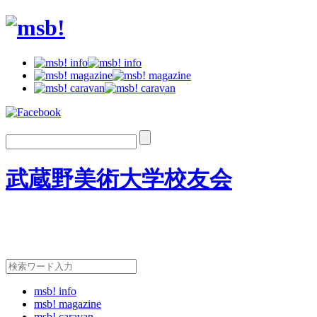
武蔵野美術大学校友会
msb! info
msb! magazine
msb! caravan