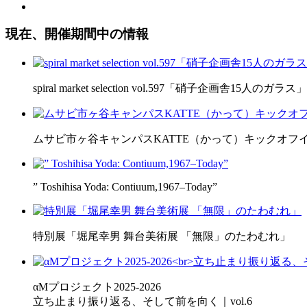
現在、開催期間中の情報
spiral market selection vol.597「硝子企画舎15人のガラス」
ムサビ市ヶ谷キャンパスKATTE（かって）キックオフ
” Toshihisa Yoda: Contiuum,1967–Today”
特別展「堀尾幸男 舞台美術展 「無限」のたわむれ」
αMプロジェクト2025-2026
立ち止まり振り返る、そして前を向く｜vol.6