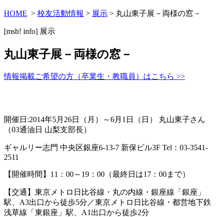
HOME
>
校友活動情報
>
展示
> 丸山東子展－両様の窓－
[msb! info]
展示
丸山東子展－両様の窓－
情報掲載ご希望の方（卒業生・教職員）はこちら >>
開催日:2014年5月26日（月）～6月1日（日） 丸山東子さん
（03通油日 山梨支部長）
ギャルリー志門 中央区銀座6-13-7 新保ビル3F Tel：03-3541-
2511
【開催時間】11：00～19：00（最終日は17：00まで）
【交通】東京メトロ日比谷線・丸の内線・銀座線「銀座」
駅、A3出口から徒歩5分／東京メトロ日比谷線・都営地下鉄
浅草線「東銀座」駅、A1出口から徒歩2分