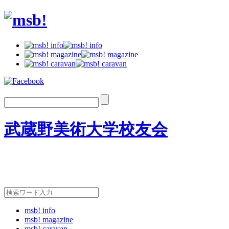
武蔵野美術大学校友会
msb! info
msb! magazine
msb! caravan