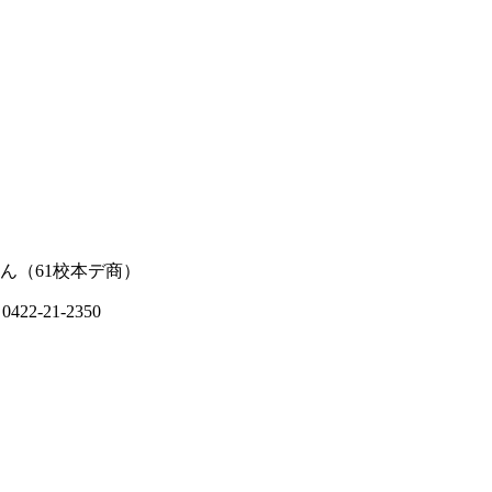
さん（61校本デ商）
22-21-2350