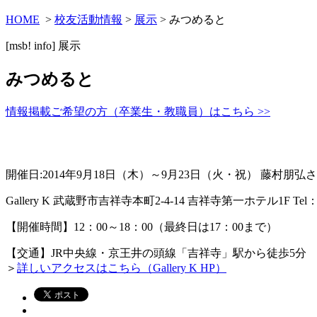
HOME
>
校友活動情報
>
展示
> みつめると
[msb! info]
展示
みつめると
情報掲載ご希望の方（卒業生・教職員）はこちら >>
開催日:2014年9月18日（木）～9月23日（火・祝） 藤村朋弘
Gallery K 武蔵野市吉祥寺本町2-4-14 吉祥寺第一ホテル1F Tel：04
【開催時間】12：00～18：00（最終日は17：00まで）
【交通】JR中央線・京王井の頭線「吉祥寺」駅から徒歩5分
＞
詳しいアクセスはこちら（Gallery K HP）