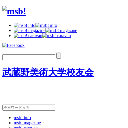
武蔵野美術大学校友会
msb! info
msb! magazine
msb! caravan