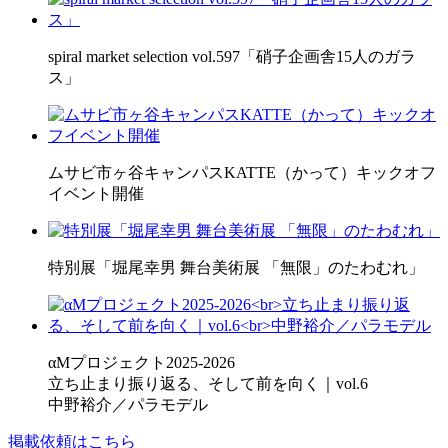
spiral market selection vol.597「硝子企画舎15人のガラ
ス」
ムサビ市ヶ谷キャンパスKATTE（かって）キックオフ
イベント開催
特別展「堀尾幸男 舞台美術展 「無限」のたわむれ」
αMプロジェクト2025-2026
立ち止まり振り返る、そして前を向く｜vol.6
中野裕介／パラモデル
掲載依頼はこちら