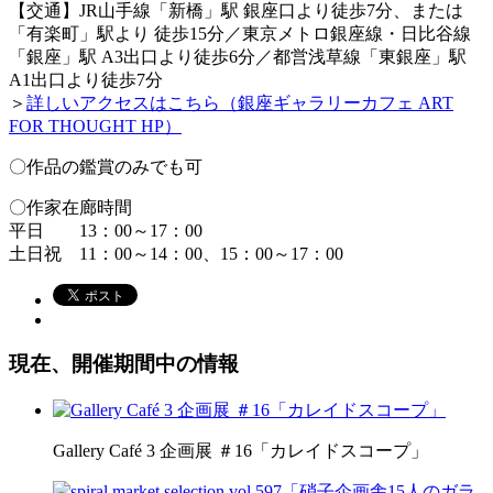
【交通】JR山手線「新橋」駅 銀座口より徒歩7分、または
「有楽町」駅より 徒歩15分／東京メトロ銀座線・日比谷線
「銀座」駅 A3出口より徒歩6分／都営浅草線「東銀座」駅
A1出口より徒歩7分
＞
詳しいアクセスはこちら（銀座ギャラリーカフェ ART
FOR THOUGHT HP）
〇作品の鑑賞のみでも可
〇作家在廊時間
平日 13：00～17：00
土日祝 11：00～14：00、15：00～17：00
現在、開催期間中の情報
Gallery Café 3 企画展 ＃16「カレイドスコープ」