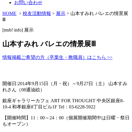
お問い合わせ
HOME
>
校友活動情報
>
展示
> 山本すみれ バレエの情景展
Ⅲ
[msb! info]
展示
山本すみれ バレエの情景展Ⅲ
情報掲載ご希望の方（卒業生・教職員）はこちら >>
開催日:2014年9月15日（月・祝）～9月27日（土） 山本すみ
れさん（08通油絵）
銀座ギャラリーカフェ ART FOR THOUGHT 中央区銀座8-
10-4 和孝銀座8丁目ビル1F Tel：03-6228-5922
【開催時間】11：00～24：00（個展開催期間中は日曜・祭日
もオープン）