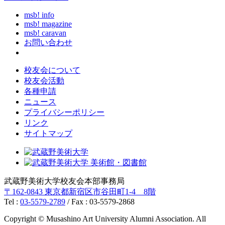
msb! info
msb! magazine
msb! caravan
お問い合わせ
校友会について
校友会活動
各種申請
ニュース
プライバシーポリシー
リンク
サイトマップ
武蔵野美術大学校友会本部事務局
〒162-0843 東京都新宿区市谷田町1-4 8階
Tel :
03-5579-2789
/ Fax : 03-5579-2868
Copyright © Musashino Art University Alumni Association. All