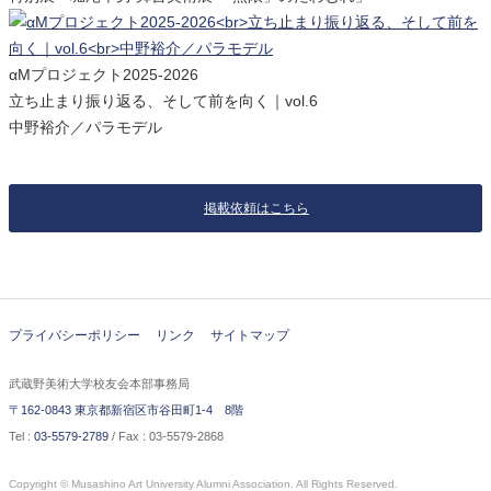
αMプロジェクト2025-2026
立ち止まり振り返る、そして前を向く｜vol.6
中野裕介／パラモデル
掲載依頼はこちら
プライバシーポリシー
リンク
サイトマップ
武蔵野美術大学校友会本部事務局
〒162-0843 東京都新宿区市谷田町1-4 8階
Tel :
03-5579-2789
/ Fax : 03-5579-2868
Copyright © Musashino Art University Alumni Association. All Rights Reserved.