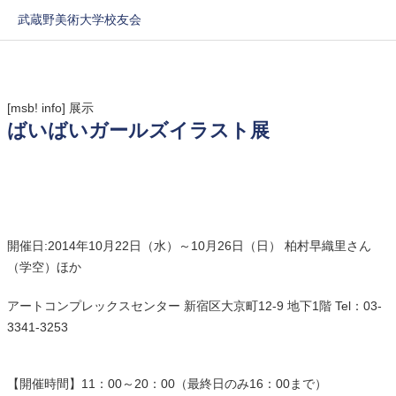
武蔵野美術大学校友会
[msb! info]
展示
ばいばいガールズイラスト展
開催日:2014年10月22日（水）～10月26日（日） 柏村早織里さん
（学空）ほか
アートコンプレックスセンター 新宿区大京町12-9 地下1階 Tel：03-
3341-3253
【開催時間】11：00～20：00（最終日のみ16：00まで）