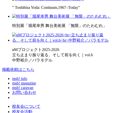
” Toshihisa Yoda: Contiuum,1967–Today”
特別展「堀尾幸男 舞台美術展 「無限」のたわむれ」
αMプロジェクト2025-2026
立ち止まり振り返る、そして前を向く｜vol.6
中野裕介／パラモデル
掲載依頼はこちら
msb! info
msb! magazine
msb! caravan
お問い合わせ
校友会について
校友会活動