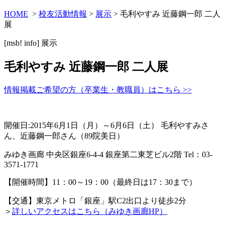
HOME
>
校友活動情報
>
展示
> 毛利やすみ 近藤鋼一郎 二人
展
[msb! info]
展示
毛利やすみ 近藤鋼一郎 二人展
情報掲載ご希望の方（卒業生・教職員）はこちら >>
開催日:2015年6月1日（月）～6月6日（土） 毛利やすみさ
ん、近藤鋼一郎さん（89院美日）
みゆき画廊 中央区銀座6-4-4 銀座第二東芝ビル2階 Tel：03-
3571-1771
【開催時間】11：00～19：00（最終日は17：30まで）
【交通】東京メトロ「銀座」駅C2出口より徒歩2分
＞
詳しいアクセスはこちら（みゆき画廊HP）