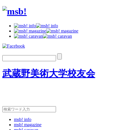
武蔵野美術大学校友会
msb! info
msb! magazine
msb! caravan