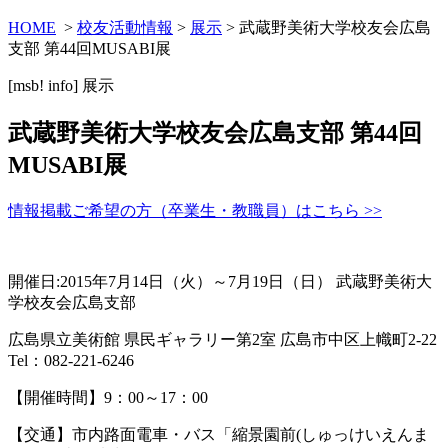
HOME
>
校友活動情報
>
展示
> 武蔵野美術大学校友会広島
支部 第44回MUSABI展
[msb! info]
展示
武蔵野美術大学校友会広島支部 第44回
MUSABI展
情報掲載ご希望の方（卒業生・教職員）はこちら >>
開催日:2015年7月14日（火）～7月19日（日） 武蔵野美術大
学校友会広島支部
広島県立美術館 県民ギャラリー第2室 広島市中区上幟町2-22
Tel：082-221-6246
【開催時間】9：00～17：00
【交通】市内路面電車・バス「縮景園前(しゅっけいえんま