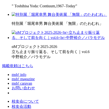
” Toshihisa Yoda: Contiuum,1967–Today”
特別展「堀尾幸男 舞台美術展 「無限」のたわむれ」
αMプロジェクト2025-2026
立ち止まり振り返る、そして前を向く｜vol.6
中野裕介／パラモデル
掲載依頼はこちら
msb! info
msb! magazine
msb! caravan
お問い合わせ
校友会について
校友会活動