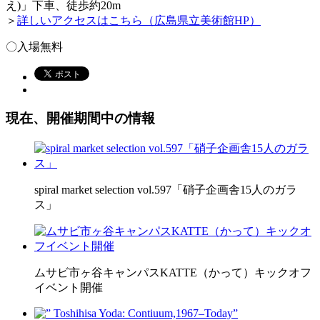
え)」下車、徒歩約20m
＞
詳しいアクセスはこちら（広島県立美術館HP）
〇入場無料
現在、開催期間中の情報
spiral market selection vol.597「硝子企画舎15人のガラ
ス」
ムサビ市ヶ谷キャンパスKATTE（かって）キックオフ
イベント開催