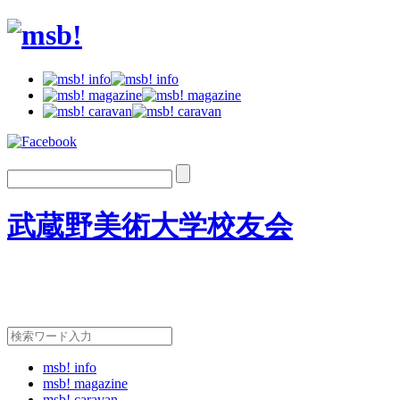
武蔵野美術大学校友会
msb! info
msb! magazine
msb! caravan