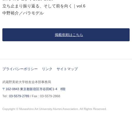
立ち止まり振り返る、そして前を向く｜vol.6
中野裕介／パラモデル
掲載依頼はこちら
プライバシーポリシー
リンク
サイトマップ
武蔵野美術大学校友会本部事務局
〒162-0843 東京都新宿区市谷田町1-4 8階
Tel :
03-5579-2789
/ Fax : 03-5579-2868
Copyright © Musashino Art University Alumni Association. All Rights Reserved.