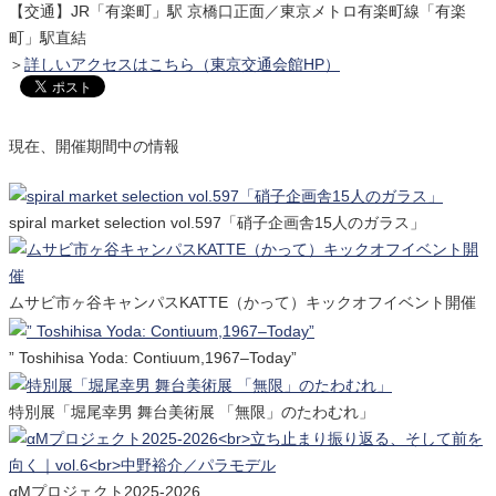
【交通】JR「有楽町」駅 京橋口正面／東京メトロ有楽町線「有楽
町」駅直結
＞
詳しいアクセスはこちら（東京交通会館HP）
現在、開催期間中の情報
spiral market selection vol.597「硝子企画舎15人のガラス」
ムサビ市ヶ谷キャンパスKATTE（かって）キックオフイベント開催
” Toshihisa Yoda: Contiuum,1967–Today”
特別展「堀尾幸男 舞台美術展 「無限」のたわむれ」
αMプロジェクト2025-2026