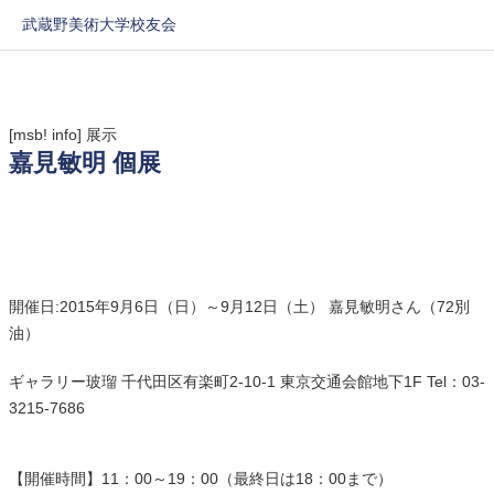
武蔵野美術大学校友会
[msb! info]
展示
嘉見敏明 個展
開催日:2015年9月6日（日）～9月12日（土） 嘉見敏明さん（72別
油）
ギャラリー玻瑠 千代田区有楽町2-10-1 東京交通会館地下1F Tel：03-
3215-7686
【開催時間】11：00～19：00（最終日は18：00まで）