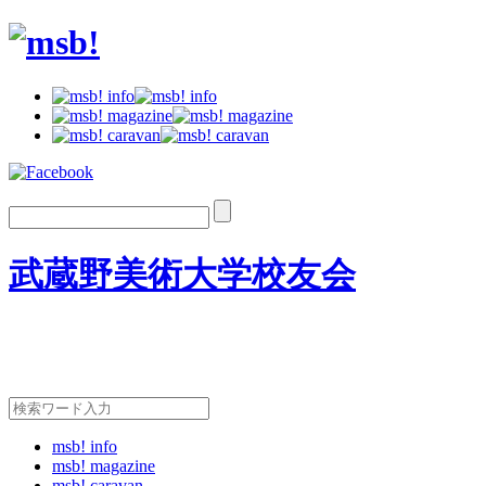
武蔵野美術大学校友会
msb! info
msb! magazine
msb! caravan