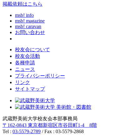
掲載依頼はこちら
msb! info
msb! magazine
msb! caravan
お問い合わせ
校友会について
校友会活動
各種申請
ニュース
プライバシーポリシー
リンク
サイトマップ
武蔵野美術大学校友会本部事務局
〒162-0843 東京都新宿区市谷田町1-4 8階
Tel :
03-5579-2789
/ Fax : 03-5579-2868