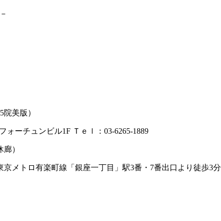
－
05院美版）
ォーチュンビル1F Ｔｅｌ：03-6265-1889
休廊）
東京メトロ有楽町線「銀座一丁目」駅3番・7番出口より徒歩3分