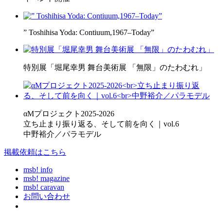
” Toshihisa Yoda: Contiuum,1967–Today”
特別展「堀尾幸男 舞台美術展 「無限」のたわむれ」
αMプロジェクト2025-2026
立ち止まり振り返る、そして前を向く｜vol.6
中野裕介／パラモデル
掲載依頼はこちら
msb! info
msb! magazine
msb! caravan
お問い合わせ