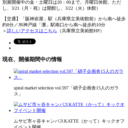
別展開催中の金・土曜日は20：00まで。月曜日休館。ただ
し、3/21（月・祝）は開館し、3/22（火）休館）
【交通】「阪神岩屋」駅（兵庫県立美術館前）から南へ徒歩
約8分／JR神戸線「灘」駅南口から南へ徒歩約10分
＞
詳しいアクセスはこちら
（兵庫県立美術館HP）
現在、開催期間中の情報
spiral market selection vol.597「硝子企画舎15人のガラ
ス」
ムサビ市ヶ谷キャンパスKATTE（かって）キックオフ
イベント開催