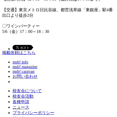
【交通】東京メトロ日比谷線、都営浅草線「東銀座」駅4番
出口より徒歩2分
〇ワインパーティー
5/6（金）17：00～18：30
掲載依頼はこちら
msb! info
msb! magazine
msb! caravan
お問い合わせ
校友会について
校友会活動
各種申請
ニュース
プライバシーポリシー