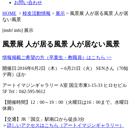
お問い合わせ
HOME
>
校友活動情報
>
展示
> 風景展 人が居る風景 人が居
ない風景
[msb! info]
展示
風景展 人が居る風景 人が居ない風景
情報掲載ご希望の方（卒業生・教職員）はこちら >>
開催日:2016年6月2日（木）～6月21日（火） SENさん（70短
デ商）ほか
アートイマジンギャラリー A室 国立市東1-15-33 ヒロセビル
5F Tel：042-595-9612
【開催時間】12：00～19：00（火曜日は16：00まで。水曜日
休廊）
【交通】JR「国立」駅南口から徒歩3分
＞
詳しいアクセスはこちら（アートイマジンギャラリー）