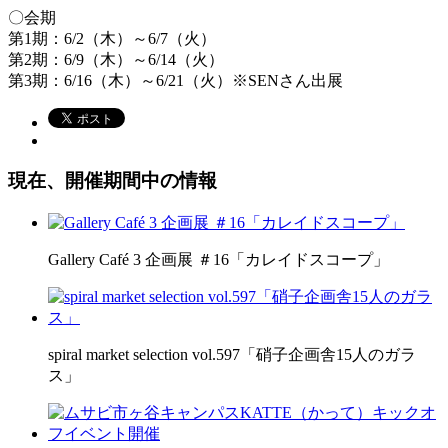
〇会期
第1期：6/2（木）～6/7（火）
第2期：6/9（木）～6/14（火）
第3期：6/16（木）～6/21（火）※SENさん出展
現在、開催期間中の情報
Gallery Café 3 企画展 ＃16「カレイドスコープ」
spiral market selection vol.597「硝子企画舎15人のガラ
ス」