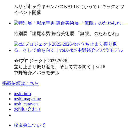
ムサビ市ヶ谷キャンパスKATTE（かって）キックオフ
イベント開催
特別展「堀尾幸男 舞台美術展 「無限」のたわむれ」
αMプロジェクト2025-2026
立ち止まり振り返る、そして前を向く｜vol.6
中野裕介／パラモデル
掲載依頼はこちら
msb! info
msb! magazine
msb! caravan
お問い合わせ
校友会について