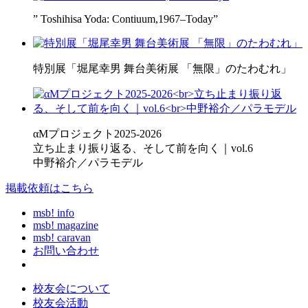
” Toshihisa Yoda: Contiuum,1967–Today”
特別展「堀尾幸男 舞台美術展 「無限」のたわむれ」
αMプロジェクト2025-2026
立ち止まり振り返る、そして前を向く｜vol.6
中野裕介／パラモデル
掲載依頼はこちら
msb! info
msb! magazine
msb! caravan
お問い合わせ
校友会について
校友会活動