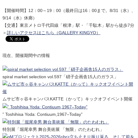
【開催時間】12：00～19：00（最終日は16：00まで。8/31（水）、
9/14（水）休廊）
【交通】東京メトロ千代田線「根津」駅・「千駄木」駅から徒歩7分
＞
詳しいアクセスはこちら（GALLERY KINGYO）
現在、開催期間中の情報
spiral market selection vol.597「硝子企画舎15人のガラス」
ムサビ市ヶ谷キャンパスKATTE（かって）キックオフイベント開催
” Toshihisa Yoda: Contiuum,1967–Today”
特別展「堀尾幸男 舞台美術展 「無限」のたわむれ」