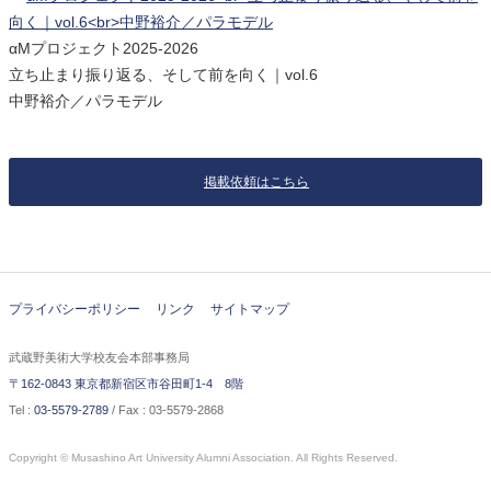
αMプロジェクト2025-2026
立ち止まり振り返る、そして前を向く｜vol.6
中野裕介／パラモデル
掲載依頼はこちら
プライバシーポリシー
リンク
サイトマップ
武蔵野美術大学校友会本部事務局
〒162-0843 東京都新宿区市谷田町1-4 8階
Tel :
03-5579-2789
/ Fax : 03-5579-2868
Copyright © Musashino Art University Alumni Association. All Rights Reserved.