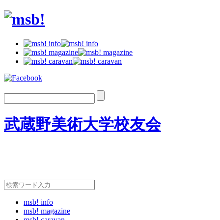
武蔵野美術大学校友会
msb! info
msb! magazine
msb! caravan