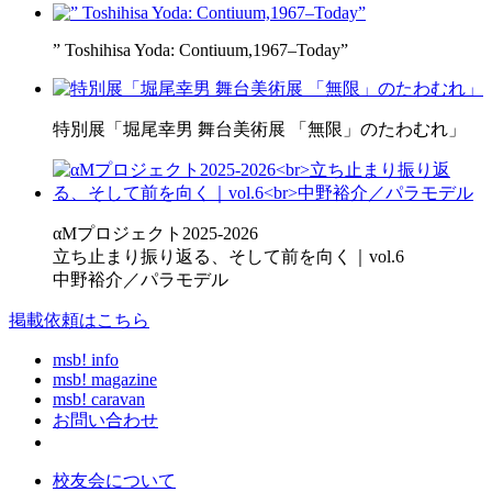
” Toshihisa Yoda: Contiuum,1967–Today”
特別展「堀尾幸男 舞台美術展 「無限」のたわむれ」
αMプロジェクト2025-2026
立ち止まり振り返る、そして前を向く｜vol.6
中野裕介／パラモデル
掲載依頼はこちら
msb! info
msb! magazine
msb! caravan
お問い合わせ
校友会について