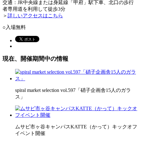
交通：JR中央線または身延線「甲府」駅下車、北口の歩行
者専用道を利用して徒歩3分
＞
詳しいアクセスはこちら
○入場無料
現在、開催期間中の情報
spiral market selection vol.597「硝子企画舎15人のガラ
ス」
ムサビ市ヶ谷キャンパスKATTE（かって）キックオフ
イベント開催