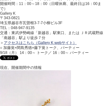
開催時間：11：00～18：00（日曜休廊、最終日は16：00ま
で）
Gallery K
〒343-0821
埼玉県越谷市瓦曽根3-7-7小柳ビル3F
TEL：048-947-9135
交通：東武伊勢崎線「新越谷」駅東口、または ＪＲ武蔵野線
「南越谷」駅より徒歩７分
＞
アクセスはこちら（Gallery K webサイト）
○ 加藤覚×間島秀徳×藤下覚トーク、パーティー
9/18（月） 14：00～ トーク／ 16：00～ パーティー
現在、開催期間中の情報