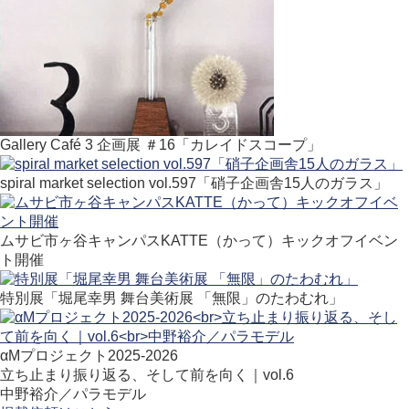
Gallery Café 3 企画展 ＃16「カレイドスコープ」
spiral market selection vol.597「硝子企画舎15人のガラス」
ムサビ市ヶ谷キャンパスKATTE（かって）キックオフイベン
ト開催
特別展「堀尾幸男 舞台美術展 「無限」のたわむれ」
αMプロジェクト2025-2026
立ち止まり振り返る、そして前を向く｜vol.6
中野裕介／パラモデル