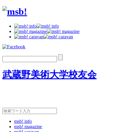
武蔵野美術大学校友会
msb! info
msb! magazine
msb! caravan