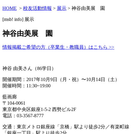
HOME
>
校友活動情報
>
展示
> 神谷由美展 園
[msb! info]
展示
神谷由美展 園
情報掲載ご希望の方（卒業生・教職員）はこちら >>
神谷 由美さん（86学日）
開催期間：2017年10月9日（月・祝）〜10月14日（土）
開催時間：11:30~19:00
藍画廊
〒104-0061
東京都中央区銀座1-5-2 西勢ビル2F
電話：03-3567-8777
交通：東京メトロ銀座線「京橋」駅より徒歩2分／有楽町線
「銀座一丁目」駅より徒歩2分