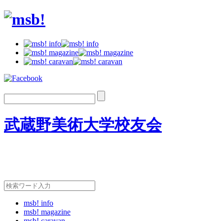
武蔵野美術大学校友会
msb! info
msb! magazine
msb! caravan