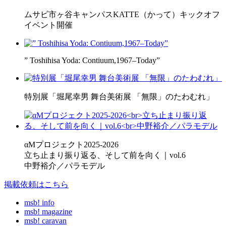
ムサビ市ヶ谷キャンパスKATTE（かって）キックオフ
イベント開催
” Toshihisa Yoda: Contiuum,1967–Today”
特別展「堀尾幸男 舞台美術展 「無限」のたわむれ」
αMプロジェクト2025-2026
立ち止まり振り返る、そして前を向く｜vol.6
中野裕介／パラモデル
掲載依頼はこちら
msb! info
msb! magazine
msb! caravan