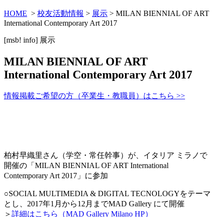
HOME
>
校友活動情報
>
展示
> MILAN BIENNIAL OF ART
International Contemporary Art 2017
[msb! info]
展示
MILAN BIENNIAL OF ART
International Contemporary Art 2017
情報掲載ご希望の方（卒業生・教職員）はこちら >>
柏村早織里さん（学空・常任幹事）が、イタリア ミラノで
開催の「MILAN BIENNIAL OF ART International
Contemporary Art 2017」に参加
○SOCIAL MULTIMEDIA & DIGITAL TECNOLOGYをテーマ
とし、2017年1月から12月までMAD Gallery にて開催
＞
詳細はこちら（MAD Gallery Milano HP）