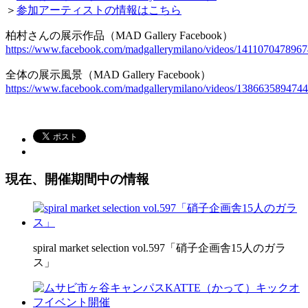
＞
参加アーティストの情報はこちら
柏村さんの展示作品（MAD Gallery Facebook）
https://www.facebook.com/madgallerymilano/videos/1411070478967
全体の展示風景（MAD Gallery Facebook）
https://www.facebook.com/madgallerymilano/videos/1386635894744
現在、開催期間中の情報
spiral market selection vol.597「硝子企画舎15人のガラ
ス」