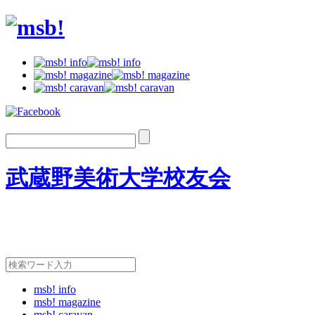
武蔵野美術大学校友会
msb! info
msb! magazine
msb! caravan