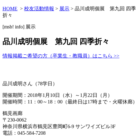
HOME
>
校友活動情報
>
展示
> 品川成明個展 第九回 四季
折々
[msb! info]
展示
品川成明個展 第九回 四季折々
情報掲載ご希望の方（卒業生・教職員）はこちら >>
品川成明さん（78学日）
開催期間：2018年1月10日（水）～1月22日（月）
開催時間：11：00～18：00（最終日は17時まで・火曜休廊）
鶴見画廊
〒230-0062
神奈川県横浜市鶴見区豊岡町6-9 サンワイズビル3F
電話：045-584-7208