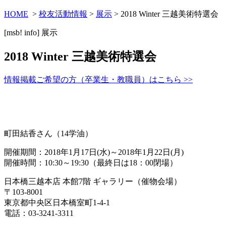
HOME
>
校友活動情報
>
展示
> 2018 Winter 三越美術特選会
[msb! info]
展示
2018 Winter 三越美術特選会
情報掲載ご希望の方（卒業生・教職員）はこちら >>
町田結香さん（14学油）
開催期間：2018年1月17日(水)～2018年1月22日(月)
開催時間：10:30～19:30（最終日は18：00閉場）
日本橋三越本店 本館7階 ギャラリー（催物会場）
〒103-8001
東京都中央区日本橋室町1-4-1
電話：03-3241-3311