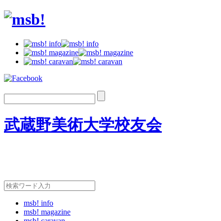
武蔵野美術大学校友会
msb! info
msb! magazine
msb! caravan