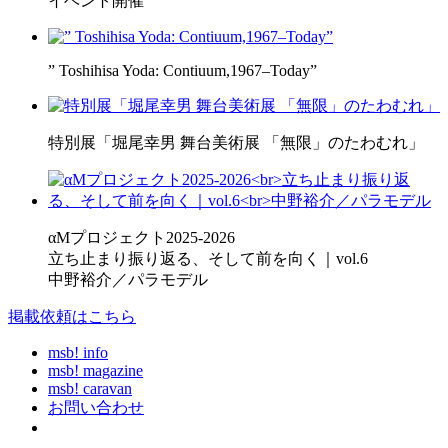
イベント開催
” Toshihisa Yoda: Contiuum,1967–Today”
特別展「堀尾幸男 舞台美術展 「無限」のたわむれ」
αMプロジェクト2025-2026
立ち止まり振り返る、そして前を向く｜vol.6
中野裕介／パラモデル
掲載依頼はこちら
msb! info
msb! magazine
msb! caravan
お問い合わせ