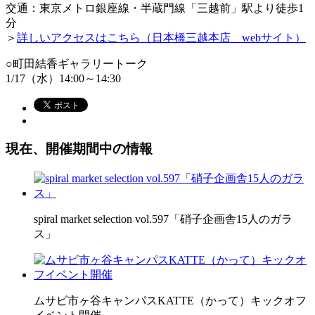
交通：東京メトロ銀座線・半蔵門線「三越前」駅より徒歩1
分
＞
詳しいアクセスはこちら（日本橋三越本店 webサイト）
○町田結香ギャラリートーク
1/17（水）14:00～14:30
現在、開催期間中の情報
spiral market selection vol.597「硝子企画舎15人のガラ
ス」
ムサビ市ヶ谷キャンパスKATTE（かって）キックオフ