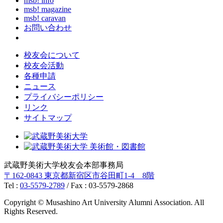
msb! info
msb! magazine
msb! caravan
お問い合わせ
校友会について
校友会活動
各種申請
ニュース
プライバシーポリシー
リンク
サイトマップ
武蔵野美術大学校友会本部事務局
〒162-0843 東京都新宿区市谷田町1-4 8階
Tel :
03-5579-2789
/ Fax : 03-5579-2868
Copyright © Musashino Art University Alumni Association. All
Rights Reserved.