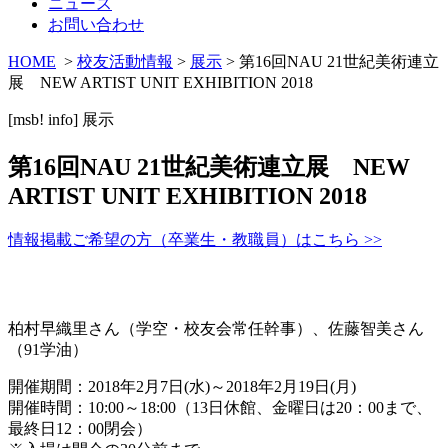
ニュース
お問い合わせ
HOME
>
校友活動情報
>
展示
> 第16回NAU 21世紀美術連立
展 NEW ARTIST UNIT EXHIBITION 2018
[msb! info]
展示
第16回NAU 21世紀美術連立展 NEW
ARTIST UNIT EXHIBITION 2018
情報掲載ご希望の方（卒業生・教職員）はこちら >>
柏村早織里さん（学空・校友会常任幹事）、佐藤智美さん
（91学油）
開催期間：2018年2月7日(水)～2018年2月19日(月)
開催時間：10:00～18:00（13日休館、金曜日は20：00まで、
最終日12：00閉会）