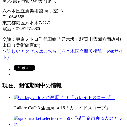
※入場は閉会の30分前まで
六本木国立新美術館 展示室1A
〒106-8558
東京都港区六本木7-22-2
電話：03-5777-8600
交通：東京メトロ千代田線「乃木坂」駅青山霊園方面改札6
出口（美術館直結）
＞
詳しいアクセスはこちら（六本木国立新美術館 webサイ
ト）
現在、開催期間中の情報
Gallery Café 3 企画展 ＃16「カレイドスコープ」