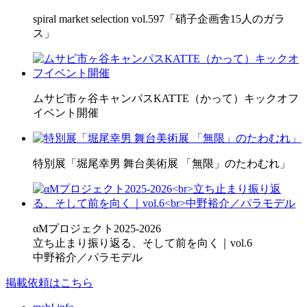
spiral market selection vol.597「硝子企画舎15人のガラ
ス」
ムサビ市ヶ谷キャンパスKATTE（かって）キックオフ
イベント開催
特別展「堀尾幸男 舞台美術展 「無限」のたわむれ」
αMプロジェクト2025-2026
立ち止まり振り返る、そして前を向く｜vol.6
中野裕介／パラモデル
掲載依頼はこちら