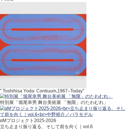
” Toshihisa Yoda: Contiuum,1967–Today”
特別展「堀尾幸男 舞台美術展 「無限」のたわむれ」
αMプロジェクト2025-2026
立ち止まり振り返る、そして前を向く｜vol.6