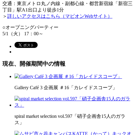
交通：東京メトロ丸ノ内線・副都心線・都営新宿線「新宿三
丁目」駅A1出口より徒歩1分
＞
詳しいアクセスはこちら（マピオンWebサイト）
○オープニングパーティー
5/1（火） 17：00～
現在、開催期間中の情報
Gallery Café 3 企画展 ＃16「カレイドスコープ」
spiral market selection vol.597「硝子企画舎15人のガラ
ス」