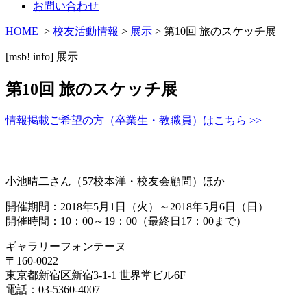
お問い合わせ
HOME
>
校友活動情報
>
展示
> 第10回 旅のスケッチ展
[msb! info]
展示
第10回 旅のスケッチ展
情報掲載ご希望の方（卒業生・教職員）はこちら >>
小池晴二さん（57校本洋・校友会顧問）ほか
開催期間：2018年5月1日（火）～2018年5月6日（日）
開催時間：10：00～19：00（最終日17：00まで）
ギャラリーフォンテーヌ
〒160-0022
東京都新宿区新宿3-1-1 世界堂ビル6F
電話：03-5360-4007