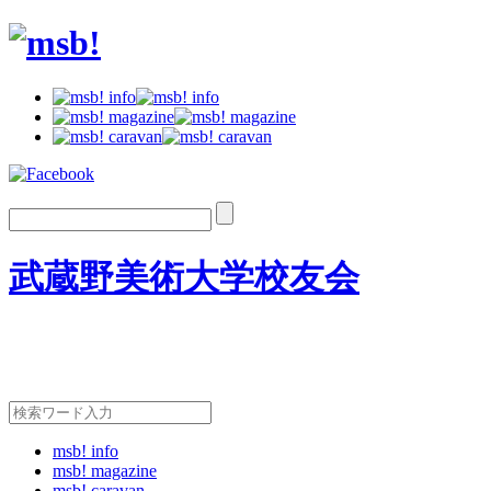
武蔵野美術大学校友会
msb! info
msb! magazine
msb! caravan