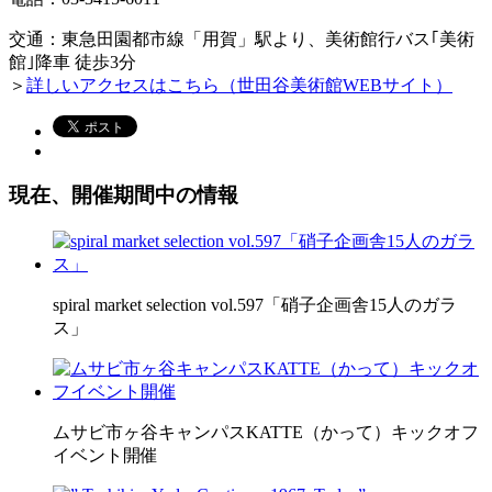
交通：東急田園都市
線「用賀」駅より、美術館行バス｢美術
館｣降車 徒歩3分
＞
詳しいアクセスはこちら（世田谷美術館WEBサイト）
現在、開催期間中の情報
spiral market selection vol.597「硝子企画舎15人のガラ
ス」
ムサビ市ヶ谷キャンパスKATTE（かって）キックオフ
イベント開催