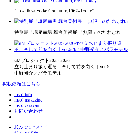
” Toshihisa Yoda: Contiuum,1967–Today”
特別展「堀尾幸男 舞台美術展 「無限」のたわむれ」
αMプロジェクト2025-2026
立ち止まり振り返る、そして前を向く｜vol.6
中野裕介／パラモデル
掲載依頼はこちら
msb! info
msb! magazine
msb! caravan
お問い合わせ
校友会について