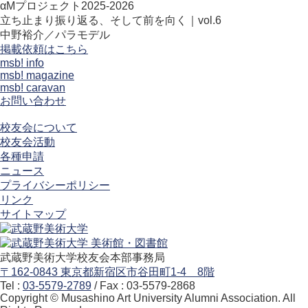
αMプロジェクト2025-2026
立ち止まり振り返る、そして前を向く｜vol.6
中野裕介／パラモデル
掲載依頼はこちら
msb! info
msb! magazine
msb! caravan
お問い合わせ
校友会について
校友会活動
各種申請
ニュース
プライバシーポリシー
リンク
サイトマップ
武蔵野美術大学校友会本部事務局
〒162-0843 東京都新宿区市谷田町1-4 8階
Tel :
03-5579-2789
/ Fax : 03-5579-2868
Copyright © Musashino Art University Alumni Association. All