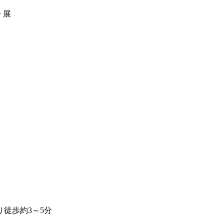
 展
徒歩約3～5分