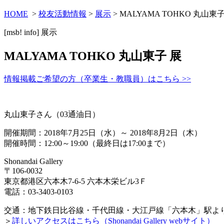
HOME
>
校友活動情報
>
展示
> MALYAMA TOHKO 丸山東子
[msb! info]
展示
MALYAMA TOHKO 丸山東子 展
情報掲載ご希望の方（卒業生・教職員）はこちら >>
丸山東子さん（03通油日）
開催期間：2018年7月25日（水）～ 2018年8月2日（木）
開催時間：12:00～19:00（最終日は17:00まで）
Shonandai Gallery
〒106-0032
東京都港区六本木7-6-5 六本木栄ビル3Ｆ
電話：03-3403-0103
交通：
地下鉄日比谷線・千代田線・大江戸線「六本木」駅より
＞
詳しいアクセスはこちら（Shonandai Gallery webサイト）