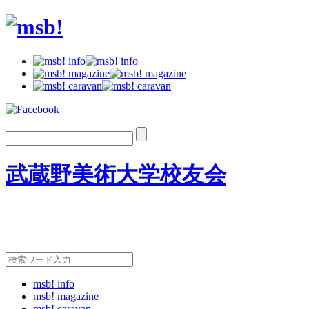
武蔵野美術大学校友会
msb! info
msb! magazine
msb! caravan