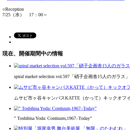
○Reception
7/25（水） 17：00～
現在、開催期間中の情報
spiral market selection vol.597「硝子企画舎15人のガラス」
ムサビ市ヶ谷キャンパスKATTE（かって）キックオフ
” Toshihisa Yoda: Contiuum,1967–Today”