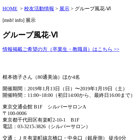
HOME
>
校友活動情報
>
展示
> グループ風花-Ⅵ
[msb! info]
展示
グループ風花-Ⅵ
情報掲載ご希望の方（卒業生・教職員）はこちら >>
根本徳子さん（80通美油）ほか4名
開催期間：2019年1月13日（日）〜2019年1月19日（土）
開催時間：11:00~18:00（初日14:00から、最終日16:00まで）
東京交通会館 B1F シルバーサロンA
〒100-0006
東京都千代田区有楽町2-10-1 B1F
電話：03-3215-3826（シルバーサロン）
交通：ＪＲ有楽町線京橋口・中央口（銀座側） 徒歩0分