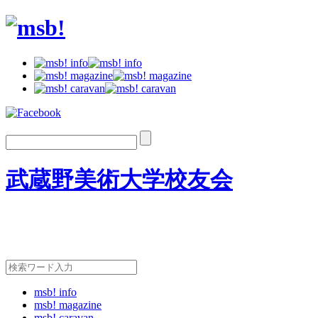
武蔵野美術大学校友会
msb! info
msb! magazine
msb! caravan