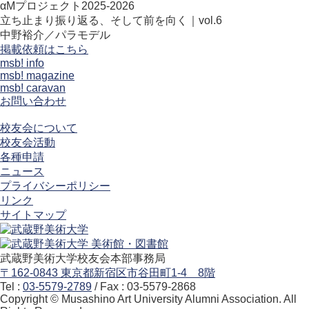
αMプロジェクト2025-2026
立ち止まり振り返る、そして前を向く｜vol.6
中野裕介／パラモデル
掲載依頼はこちら
msb! info
msb! magazine
msb! caravan
お問い合わせ
校友会について
校友会活動
各種申請
ニュース
プライバシーポリシー
リンク
サイトマップ
武蔵野美術大学校友会本部事務局
〒162-0843 東京都新宿区市谷田町1-4 8階
Tel :
03-5579-2789
/ Fax : 03-5579-2868
Copyright © Musashino Art University Alumni Association. All