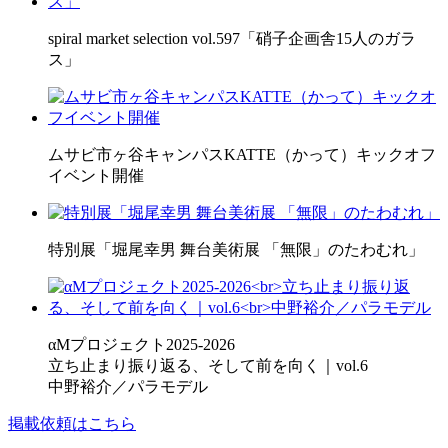
spiral market selection vol.597「硝子企画舎15人のガラ
ス」
ムサビ市ヶ谷キャンパスKATTE（かって）キックオフ
イベント開催
特別展「堀尾幸男 舞台美術展 「無限」のたわむれ」
αMプロジェクト2025-2026
立ち止まり振り返る、そして前を向く｜vol.6
中野裕介／パラモデル
掲載依頼はこちら