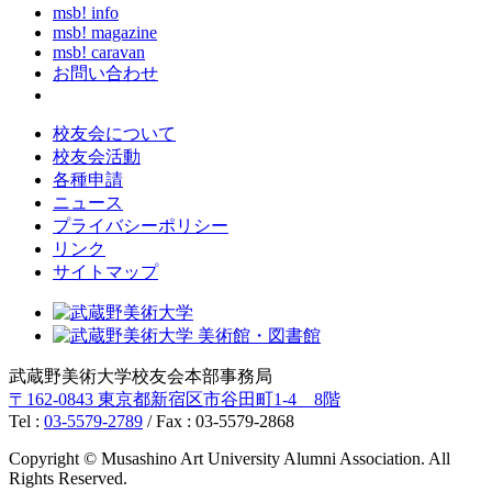
msb! info
msb! magazine
msb! caravan
お問い合わせ
校友会について
校友会活動
各種申請
ニュース
プライバシーポリシー
リンク
サイトマップ
武蔵野美術大学校友会本部事務局
〒162-0843 東京都新宿区市谷田町1-4 8階
Tel :
03-5579-2789
/ Fax : 03-5579-2868
Copyright © Musashino Art University Alumni Association. All
Rights Reserved.