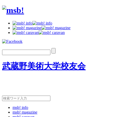
武蔵野美術大学校友会
msb! info
msb! magazine
msb! caravan