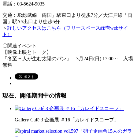
電話：03-5624-9035
交通：JR総武線「両国」駅東口より徒歩7分／大江戸線「両
国」駅A5出口より徒歩5分
＞
詳しいアクセスはこちら（フリースペース緑壱webサイ
ト）
〇関連イベント
【映像上映とトーク】
「冬至 − 人が生む太陽のパン」 3月24日(日) 17:00
～
入場
無料
現在、開催期間中の情報
Gallery Café 3 企画展 ＃16「カレイドスコープ」