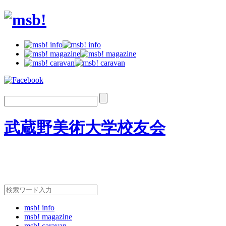
武蔵野美術大学校友会
msb! info
msb! magazine
msb! caravan