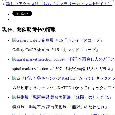
＞
詳しいアクセスはこちら（ギャラリーカノンwebサイト）
現在、開催期間中の情報
Gallery Café 3 企画展 ＃16「カレイドスコープ」
spiral market selection vol.597「硝子企画舎15人のガラス」
ムサビ市ヶ谷キャンパスKATTE（かって）キックオフ
特別展「堀尾幸男 舞台美術展 「無限」のたわむれ」